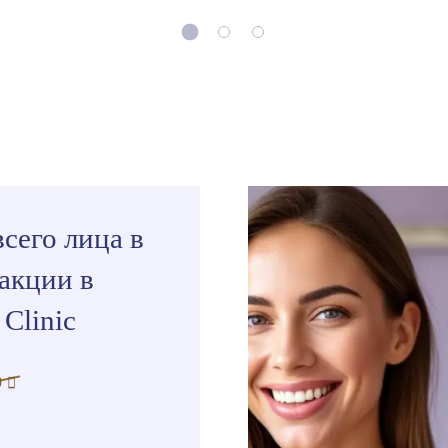
всего лица в
акции в
Clinic
0