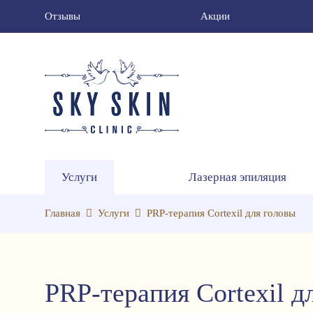
Отзывы
Акции
Услуги
Лазерная эпиляция
Главная
Услуги
PRP-терапия Cortexil для головы
PRP-терапия Cortexil д