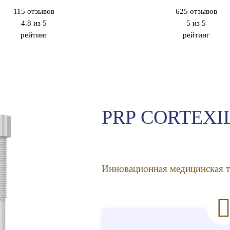
115
отзывов
625
отзывов
4.8 из 5
5 из 5
рейтинг
рейтинг
PRP CORTEXI
Инновационная медицинская 