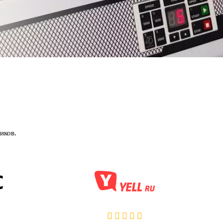
иков.