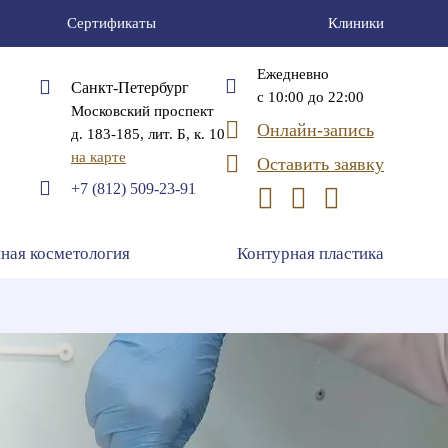
Сертификаты
Клиники
Ежедневно
Санкт-Петербург
с 10:00 до 22:00
Московский проспект
Онлайн-запись
д. 183-185, лит. Б, к. 10
на карте
Оставить заявку
+7 (812) 509-23-91
ная косметология
Контурная пластика