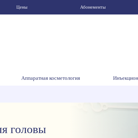
Цены
Абонементы
Аппаратная косметология
Инъекцион
ля головы