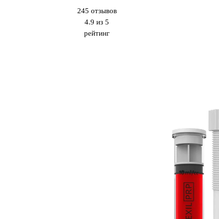
245
отзывов
4.9 из 5
рейтинг