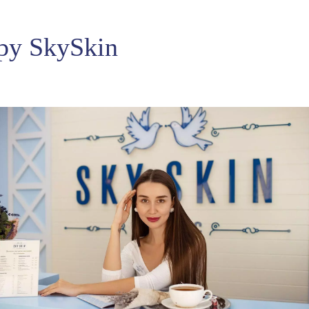
ру SkySkin