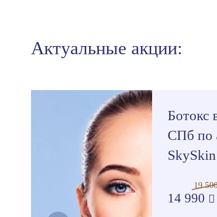
Актуальные акции:
Ботокс 
СПб по 
SkySkin 
19 50
14 990