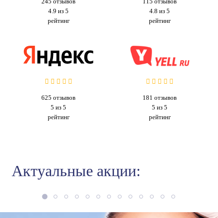
245
отзывов
115
отзывов
4.9 из 5
4.8 из 5
рейтинг
рейтинг
625
отзывов
181
отзывов
5 из 5
5 из 5
рейтинг
рейтинг
Актуальные акции: