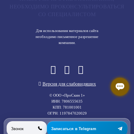
НЕОБХОДИМО ПРОКОНСУЛЬТИРОВАТЬСЯ
СО СПЕЦИАЛИСТОМ
Для использования материалов сайта
необходимо письменное разрешение
компании.
Версия для слабовидящих
© ООО «ПроСкин 1»
ИНН: 7806555635
КПП: 781001001
ОГРН: 1197847020029
Все права защищены.
Звонок
Записаться в Telegram