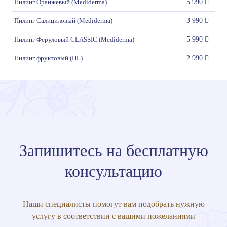
Пилинг Оранжевый (Mediderma)
5 990
Пилинг Салициловый (Mediderma)
3 990
Пилинг Феруловый CLASSIC (Mediderma)
5 990
Пилинг фруктовый (HL)
2 990
Запишитесь на бесплатную
консультацию
Наши специалисты помогут вам подобрать нужную
услугу в соответствии с вашими пожеланиями