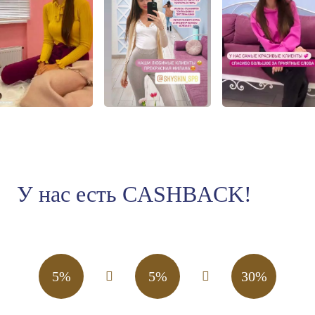
У нас есть CASHBACK!
5%
5%
30%