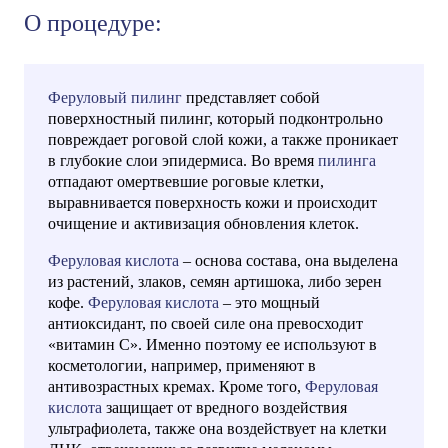
О процедуре:
Феруловый пилинг
представляет собой
поверхностный пилинг, который подконтрольно
повреждает роговой слой кожи, а также проникает
в глубокие слои эпидермиса. Во время
пилинга
отпадают омертвевшие роговые клетки,
выравнивается поверхность кожи и происходит
очищение и активизация обновления клеток.
Феруловая кислота
– основа состава, она выделена
из растений, злаков, семян артишока, либо зерен
кофе.
Феруловая кислота
– это мощный
антиоксидант, по своей силе она превосходит
«витамин С». Именно поэтому ее используют в
косметологии, например, применяют в
антивозрастных кремах. Кроме того,
Феруловая
кислота
защищает от вредного воздействия
ультрафиолета, также она воздействует на клетки