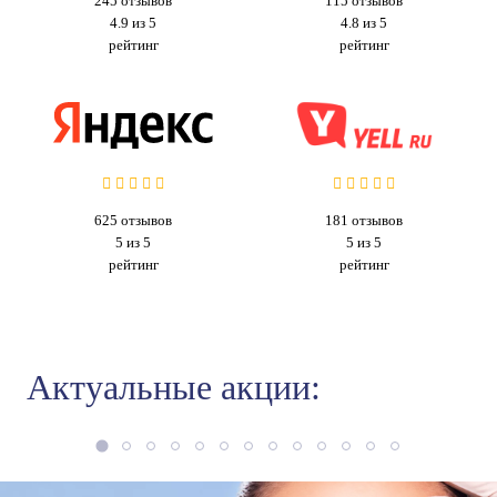
245
отзывов
115
отзывов
4.9 из 5
4.8 из 5
рейтинг
рейтинг
625
отзывов
181
отзывов
5 из 5
5 из 5
рейтинг
рейтинг
Актуальные акции: