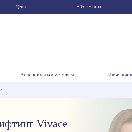
Цены
Абонементы
Аппаратная косметология
Инъекцион
ce
ифтинг Vivace