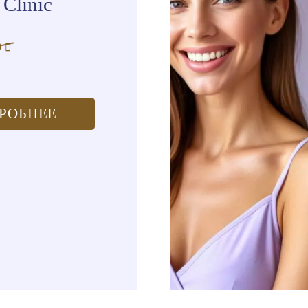
Clinic
0
РОБНЕЕ