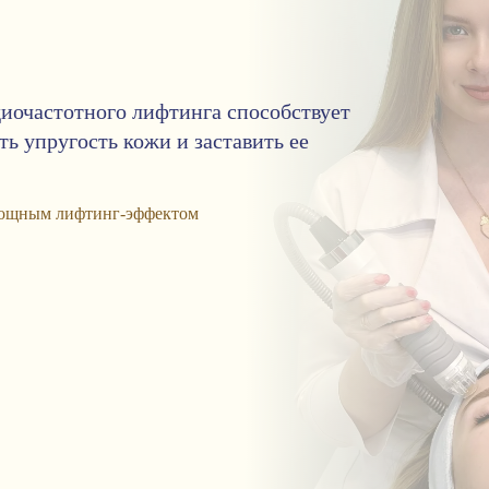
иочастотного лифтинга способствует
ь упругость кожи и заставить ее
 мощным лифтинг-эффектом