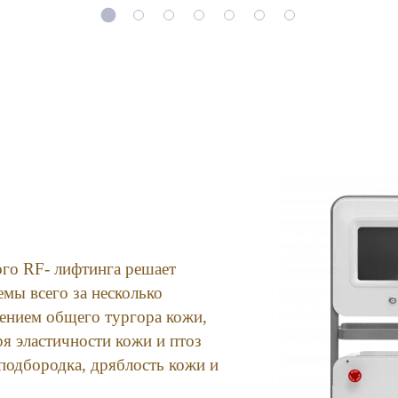
го RF- лифтинга решает
емы всего за несколько
жением общего тургора кожи,
я эластичности кожи и птоз
 подбородка, дряблость кожи и