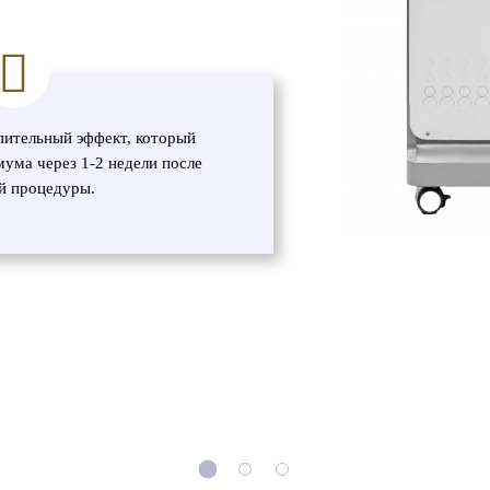
пительный эффект, который
мума через 1-2 недели после
й процедуры.