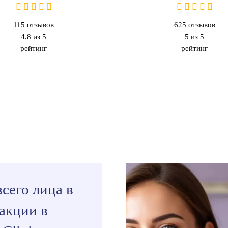
115
отзывов
625
отзывов
4.8 из 5
5 из 5
рейтинг
рейтинг
всего лица в
акции в