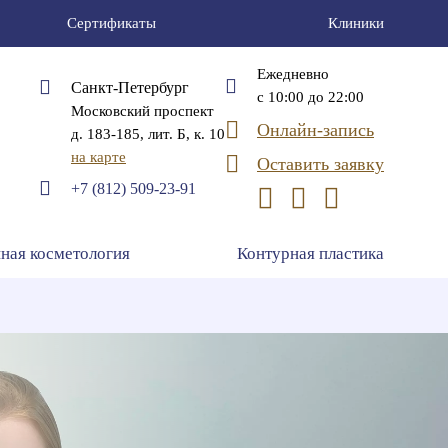
Сертификаты
Клиники
Ежедневно
Санкт-Петербург
с 10:00 до 22:00
Московский проспект
Онлайн-запись
д. 183-185, лит. Б, к. 10
на карте
Оставить заявку
+7 (812) 509-23-91
ная косметология
Контурная пластика