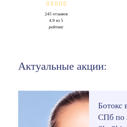
245
отзывов
4.9 из 5
рейтинг
Актуальные акции:
Ботокс 
СПб по 