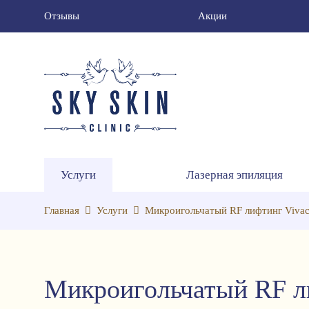
Отзывы
Акции
Услуги
Лазерная эпиляция
Главная
Услуги
Микроигольчатый RF лифтинг Viva
Микроигольчатый RF л