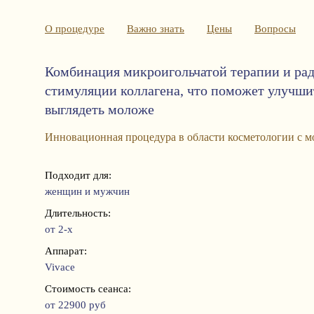
О процедуре
Важно знать
Цены
Вопросы
Комбинация микроигольчатой терапии и рад
стимуляции коллагена, что поможет улучшит
выглядеть моложе
Инновационная процедура в области косметологии с
Подходит для:
женщин и мужчин
Длительность:
от 2-х
Аппарат:
Vivace
Стоимость сеанса:
от 22900 руб