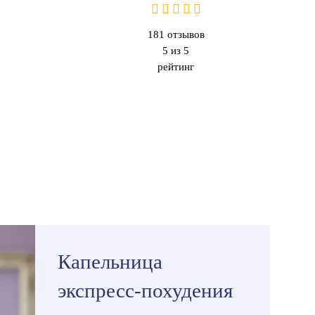
181
отзывов
5 из 5
рейтинг
Капельница
экспресс-похудения