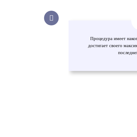
Процедура имеет нако
достигает своего макси
последне