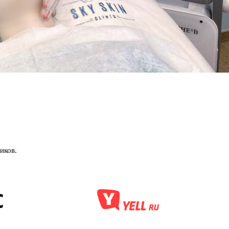
иков.