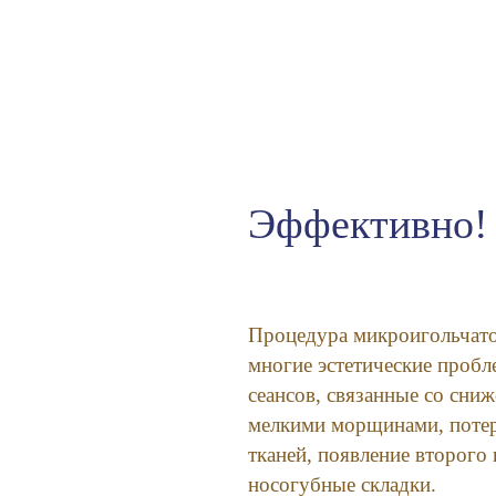
Эффективно!
Процедура микроигольчато
многие эстетические пробл
сеансов, связанные со сни
мелкими морщинами, потер
тканей, появление второго
носогубные складки.