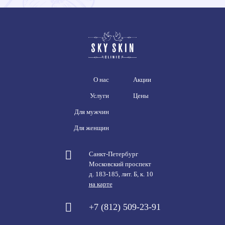
О нас
Акции
Услуги
Цены
Для мужчин
Для женщин
Санкт-Петербург
Московский проспект
д. 183-185, лит. Б, к. 10
на карте
+7 (812) 509-23-91