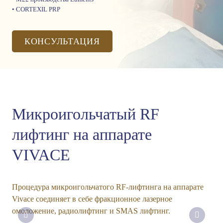
• CORTEXIL PRP
КОНСУЛЬТАЦИЯ
Микроигольчатый RF
лифтинг на аппарате
VIVACE
Процедура микроигольчатого RF-лифтинга на аппарате
Vivace соединяет в себе фракционное лазерное
омоложение, радиолифтинг и SMAS лифтинг.