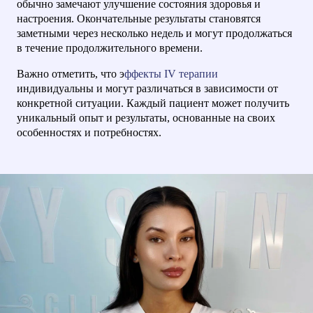
обычно замечают улучшение состояния здоровья и
себя более сбалансированными и сосредоточенными.
настроения. Окончательные результаты становятся
Эффекты терапии ощущаются уже через несколько
заметными через несколько недель и могут продолжаться
дней после процедуры и продолжаются в течение
в течение продолжительного времени.
длительного времени.
Важно отметить, что э
ффекты IV терапии
индивидуальны и могут различаться в зависимости от
конкретной ситуации. Каждый пациент может получить
уникальный опыт и результаты, основанные на своих
особенностях и потребностях.