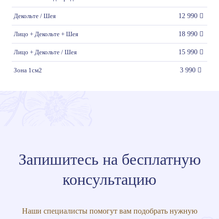
Декольте / Шея
12 990
Лицо + Декольте + Шея
18 990
Лицо + Декольте / Шея
15 990
Зона 1см2
3 990
Запишитесь на бесплатную
консультацию
Наши специалисты помогут вам подобрать нужную