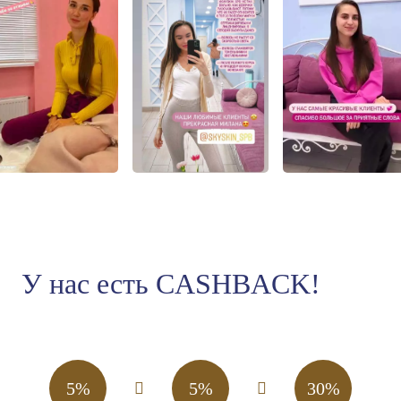
У нас есть CASHBACK!
5%
5%
30%