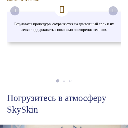
Результаты процедуры сохраняются на длительный срок и их
легко поддерживать с помощью повторения сеансов.
Погрузитесь в атмосферу
SkySkin