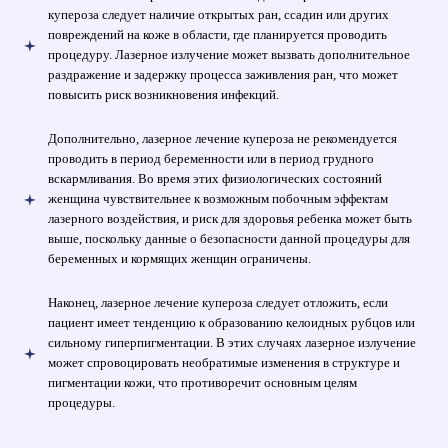
купероза следует наличие открытых ран, ссадин или других
повреждений на коже в области, где планируется проводить
процедуру. Лазерное излучение может вызвать дополнительное
раздражение и задержку процесса заживления ран, что может
повысить риск возникновения инфекций.
Дополнительно, лазерное лечение купероза не рекомендуется
проводить в период беременности или в период грудного
вскармливания. Во время этих физиологических состояний
женщина чувствительнее к возможным побочным эффектам
лазерного воздействия, и риск для здоровья ребенка может быть
выше, поскольку данные о безопасности данной процедуры для
беременных и кормящих женщин ограничены.
Наконец, лазерное лечение купероза следует отложить, если
пациент имеет тенденцию к образованию келоидных рубцов или
сильному гиперпигментации. В этих случаях лазерное излучение
может спровоцировать необратимые изменения в структуре и
пигментации кожи, что противоречит основным целям
процедуры.