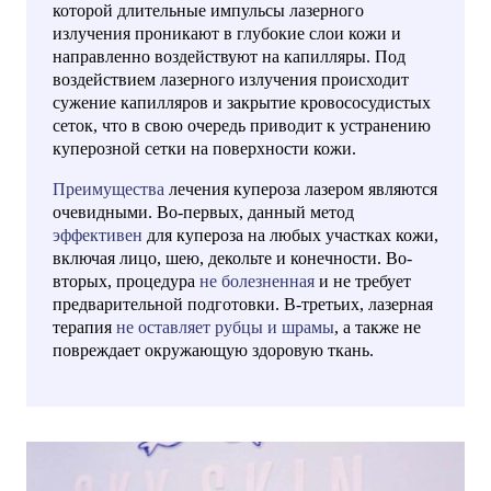
которой длительные импульсы лазерного
излучения проникают в глубокие слои кожи и
направленно воздействуют на капилляры. Под
воздействием лазерного излучения происходит
сужение капилляров и закрытие кровососудистых
сеток, что в свою очередь приводит к устранению
куперозной сетки на поверхности кожи.
Преимущества
лечения купероза лазером являются
очевидными. Во-первых, данный метод
эффективен
для купероза на любых участках кожи,
включая лицо, шею, декольте и конечности. Во-
вторых, процедура
не болезненная
и не требует
предварительной подготовки. В-третьих, лазерная
терапия
не оставляет рубцы и шрамы
, а также не
повреждает окружающую здоровую ткань.