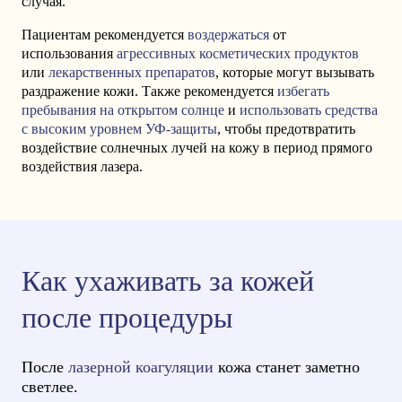
случая.
Пациентам рекомендуется
воздержаться
от
использования
агрессивных косметических продуктов
или
лекарственных препаратов
, которые могут вызывать
раздражение кожи. Также рекомендуется
избегать
пребывания на открытом солнце
и
использовать средства
с высоким уровнем УФ-защиты
, чтобы предотвратить
воздействие солнечных лучей на кожу в период прямого
воздействия лазера.
Как ухаживать за кожей
после процедуры
После
лазерной коагуляции
кожа станет заметно
светлее.