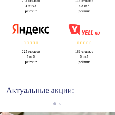
245
отзывов
115
отзывов
4.9 из 5
4.8 из 5
рейтинг
рейтинг
625
отзывов
181
отзывов
5 из 5
5 из 5
рейтинг
рейтинг
Актуальные акции: