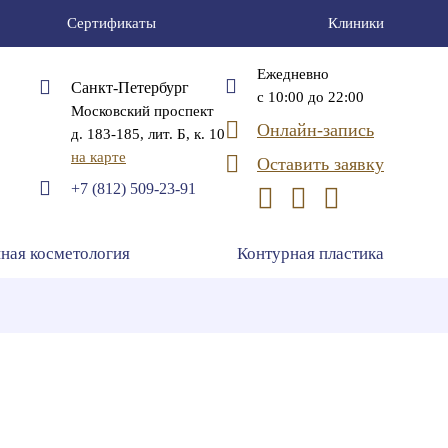
Сертификаты
Клиники
Ежедневно
Санкт-Петербург
с 10:00 до 22:00
Московский проспект
Онлайн-запись
д. 183-185, лит. Б, к. 10
на карте
Оставить заявку
+7 (812) 509-23-91
ная косметология
Контурная пластика