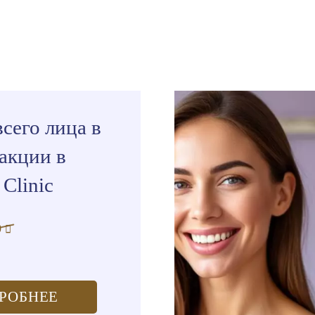
всего лица в
акции в
Clinic
0
РОБНЕЕ