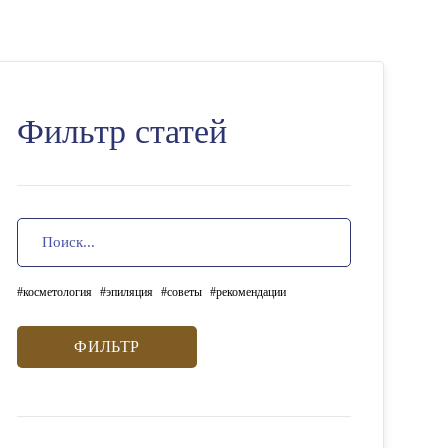
Фильтр статей
косметология
эпиляция
советы
рекомендации
ФИЛЬТР