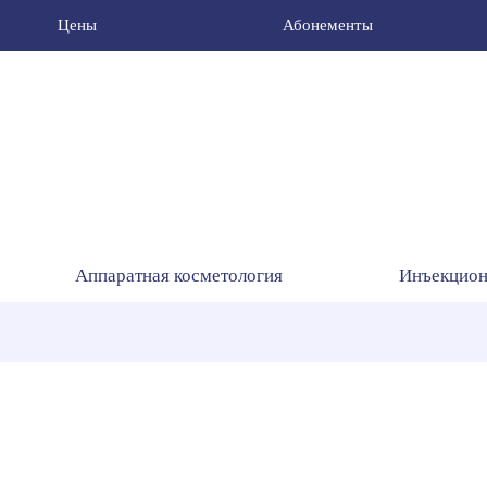
Цены
Абонементы
Аппаратная косметология
Инъекцион