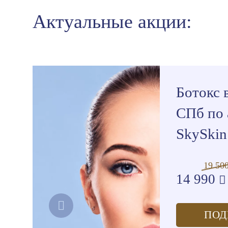
Актуальные акции:
Ботокс 
СПб по 
SkySkin 
19 50
14 990
ПОД