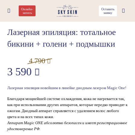
Онлайн-
Оставить
запись
заявку
АКЦИЯ
Лазерная эпиляция: тотальное
бикини + голени + подмышки
4 790
3 590
Лазерная эпиляция новейшим в линейке диодным лазером Magic One!
Благодаря мощнейшей системе охлаждения, кожа не нагревается так,
как при использовании других аппаратов, которые нередко приводят к
ожогам. Диодный аппарат справляется с удалением волос любого
цвета и на всех типах кожи.
Аппарат Magic ONE абсолютно безопасен и имеет регистрационное
удостоверение РФ.