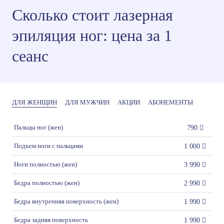
Сколько стоит лазерная
эпиляция ног: цена за 1
сеанс
ДЛЯ ЖЕНЩИН
ДЛЯ МУЖЧИН
АКЦИИ
АБОНЕМЕНТЫ
Пальцы ног (жен)
790
Подъем ноги с пальцами
1 000
Ноги полностью (жен)
3 990
Бедра полностью (жен)
2 990
Бедра внутренняя поверхность (жен)
1 990
Бедра задняя поверхность
1 990