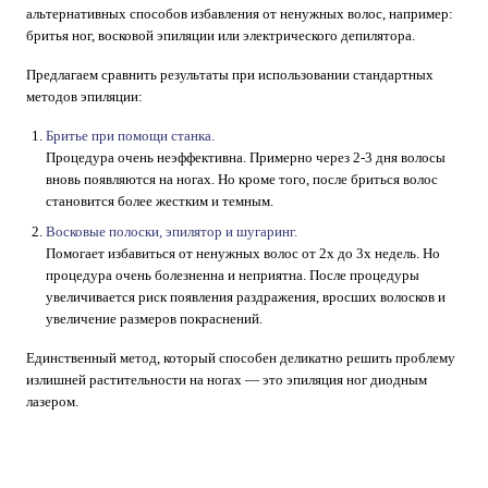
альтернативных способов избавления от ненужных волос, например:
бритья ног, восковой эпиляции или электрического депилятора.
Предлагаем сравнить результаты при использовании стандартных
методов эпиляции:
Бритье при помощи станка.
Процедура очень неэффективна. Примерно через 2-3 дня волосы
вновь появляются на ногах. Но кроме того, после бриться волос
становится более жестким и темным.
Восковые полоски, эпилятор и шугаринг.
Помогает избавиться от ненужных волос от 2х до 3х недель. Но
процедура очень болезненна и неприятна. После процедуры
увеличивается риск появления раздражения, вросших волосков и
увеличение размеров покраснений.
Единственный метод, который способен деликатно решить проблему
излишней растительности на ногах — это эпиляция ног диодным
лазером.