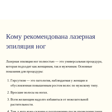
Кому рекомендована лазерная
эпиляция ног
Лазерная эпиляция ног полностью — это универсальная процедура,
которая подходит как женщинам, так и мужчинам. Основные
показания для процедуры:
Гирсутизм — это патология, наблюдаемая у женщин и
обусловленная повышенным ростом волос по мужскому типу.
Вросшие волосы на ногах.
Всем желающим надолго избавиться от нежелательной
растительности.
Тем, у кого кожа склонна к раздражению после проведения таких