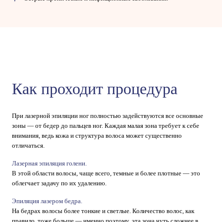
Как проходит процедура
При лазерной эпиляции ног полностью задействуются все основные
зоны — от бедер до пальцев ног. Каждая малая зона требует к себе
внимания, ведь кожа и структура волоса может существенно
отличаться.
Лазерная эпиляция голени.
В этой области волосы, чаще всего, темные и более плотные — это
облегчает задачу по их удалению.
Эпиляция лазером бедра.
На бедрах волосы более тонкие и светлые. Количество волос, как
правило, тоже больше — именно поэтому, эта зона чуть сложнее в