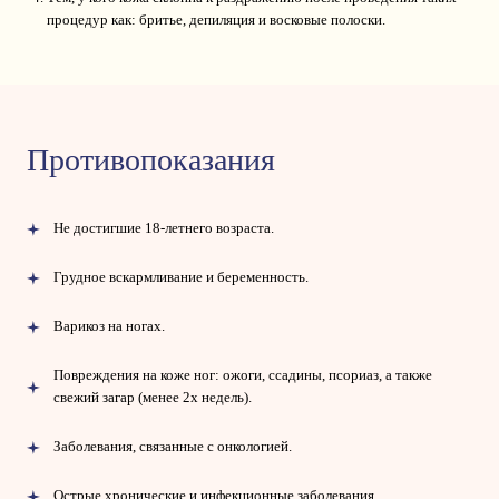
процедур как: бритье, депиляция и восковые полоски.
Противопоказания
Не достигшие 18-летнего возраста.
Грудное вскармливание и беременность.
Варикоз на ногах.
Повреждения на коже ног: ожоги, ссадины, псориаз, а также
свежий загар (менее 2х недель).
Заболевания, связанные с онкологией.
Острые хронические и инфекционные заболевания.