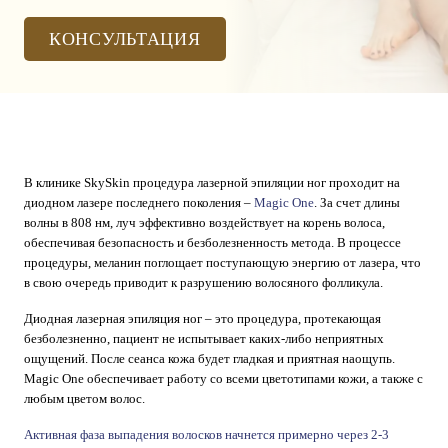
КОНСУЛЬТАЦИЯ
В клинике SkySkin процедура лазерной эпиляции ног проходит на
диодном лазере последнего поколения –
Magic One
. За счет длины
волны в 808 нм, луч эффективно воздействует на корень волоса,
обеспечивая безопасность и безболезненность метода. В процессе
процедуры, меланин поглощает поступающую энергию от лазера, что
в свою очередь приводит к разрушению волосяного фолликула.
Диодная лазерная эпиляция ног – это процедура, протекающая
безболезненно, пациент не испытывает каких-либо неприятных
ощущений. После сеанса кожа будет гладкая и приятная наощупь.
Magic One обеспечивает работу со всеми цветотипами кожи, а также с
любым цветом волос.
Активная фаза выпадения волосков начнется примерно через 2-3