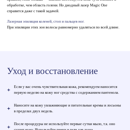
обработке, чем область голени. Но диодный лазер Magic One
справится даже с такой задачей.
Лазерная эпиляция коленей, стоп и пальцев ног.
При эпиляции этих зон волосы равномерно удаляться по всей длине.
Уход и восстановление
Если у вас очень чувствительная кожа, рекомендуем наносится
первую неделю на кожу ног средства с содержанием пантенола.
Наносите на кожу увлажняющие и питательные кремы и лосьоны
в пределах двух недель.
После процедуры не используйте первые сутки мыло, т.к. оно
сушит кожу. Используйте пенки и гели для душа.