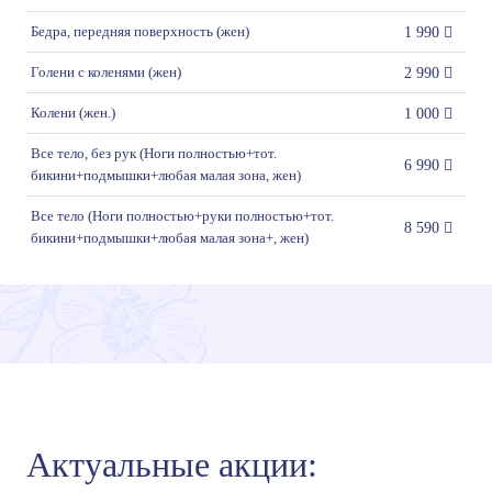
Бедра, передняя поверхность (жен)
1 990
Голени с коленями (жен)
2 990
Колени (жен.)
1 000
Все тело, без рук (Ноги полностью+тот.
6 990
бикини+подмышки+любая малая зона, жен)
Все тело (Ноги полностью+руки полностью+тот.
8 590
бикини+подмышки+любая малая зона+, жен)
Актуальные акции: