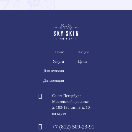
О нас
Акции
Услуги
Цены
Для мужчин
Для женщин
Санкт-Петербург
Московский проспект
д. 183-185, лит. Б, к. 10
на карте
+7 (812) 509-23-91