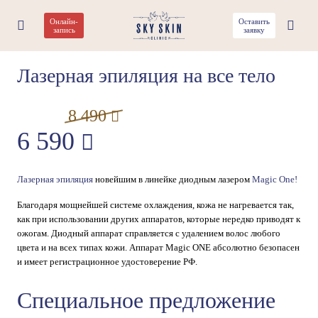
Онлайн-
Оставить
запись
заявку
АКЦИЯ
Лазерная эпиляция на все тело
8 490
6 590
Лазерная эпиляция
новейшим в линейке диодным лазером
Magic One!
Благодаря мощнейшей системе охлаждения, кожа не нагревается так,
как при использовании других аппаратов, которые нередко приводят к
ожогам. Диодный аппарат справляется с удалением волос любого
цвета и на всех типах кожи. Аппарат Magic ONE абсолютно безопасен
и имеет регистрационное удостоверение РФ.
Специальное предложение