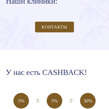
Наши клиники:
КОНТАКТЫ
У нас есть CASHBACK!
5%
5%
30%