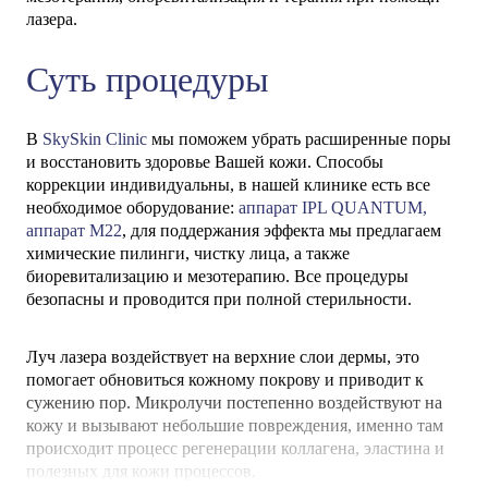
лазера.
Суть процедуры
В
SkySkin Clinic
мы поможем убрать расширенные поры
и восстановить здоровье Вашей кожи. Способы
коррекции индивидуальны, в нашей клинике есть все
необходимое оборудование:
аппарат IPL QUANTUM,
аппарат М22
, для поддержания эффекта мы предлагаем
химические пилинги, чистку лица, а также
биоревитализацию и мезотерапию. Все процедуры
безопасны и проводится при полной стерильности.
Луч лазера воздействует на верхние слои дермы, это
помогает обновиться кожному покрову и приводит к
сужению пор. Микролучи постепенно воздействуют на
кожу и вызывают небольшие повреждения, именно там
происходит процесс регенерации коллагена, эластина и
полезных для кожи процессов.