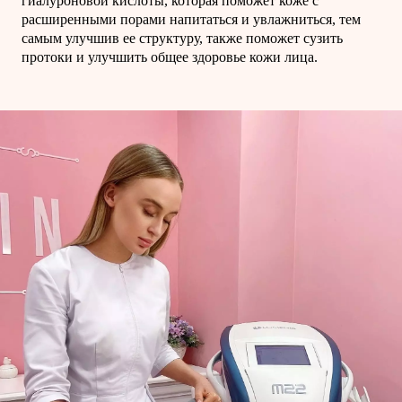
гиалуроновой кислоты, которая поможет коже с
расширенными порами напитаться и увлажниться, тем
самым улучшив ее структуру, также поможет сузить
протоки и улучшить общее здоровье кожи лица.