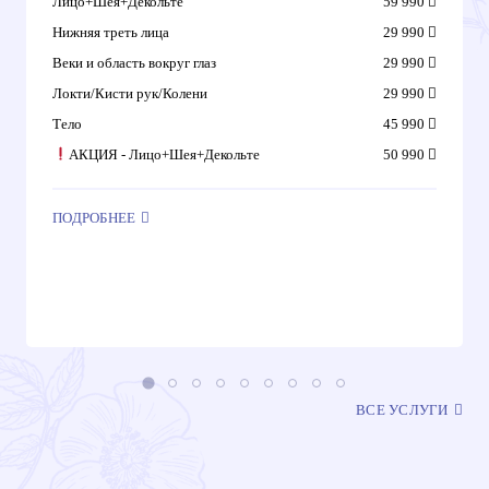
Лицо+Шея+Декольте
59 990
Нижняя треть лица
29 990
Веки и область вокруг глаз
29 990
Локти/Кисти рук/Колени
29 990
Тело
45 990
АКЦИЯ - Лицо+Шея+Декольте
50 990
ПОДРОБНЕЕ
ВСЕ УСЛУГИ