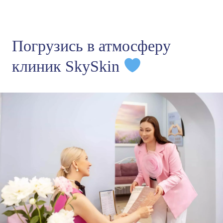
Погрузись в атмосферу
клиник SkySkin