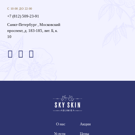
С 10:00 ДО 22:00
+7 (812) 509-23-91
Санкт-Петербург , Московский
проспект, д. 183-185, лит. Б, к.
10
О нас
Акции
Услуги
Цены